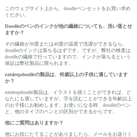
このウェブサイト上から、doodleペンセットをお買い求め
ください
。
Doodleのペンのインクが他の繊維についても、洗い落とせ
ますか？
その繊維が30度または40度の温度で洗濯ができるなら、
doodleのインクは落ちるはずです。ですが、弊社の検査は
doodleの繊維で行っていますので、インクが落ちるという
保証は弊社製品に限られます。
eatsleepdoodleの製品は、何歳以上の子供に適しています
か？
eatsleepdoodle製品は、イラストを描くことができれば、ど
なたにも適していますが、字を読むことができる年齢以上
のお子様にお勧めします。お使いになる時、doodleのペン
と、他のタイプのペンとの区別ができるからです。
他にご質問はありますか？
他にお役にたてることがありましたら、メールをお送りく