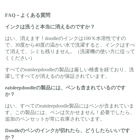
FAQ－よくある質問
インクは洗うと本当に消えるのですか？
はい、消えます！doodleのインクは100％水溶性ですの
で、30度から40度の温かい水で洗濯すると、インクはすべ
て消えて、シミも残りません。（洗濯機の使い方に従って
くください）
すべてのeatsleepdoodleの製品は厳しい検査を経ており、洗
濯してすべてが消えるのが保証されています。
eatsleepdoodleの製品には、ペンも含まれているのです
か？
はい、すべてのeatsleepdoodle製品にはペンが含まれていま
す。この製品には、ペンは欠かせません！必要でしたら、
追加のペンセットが常に在庫されています。
Doodleのペンのインクが切れたら、どうしたらいいです
か？