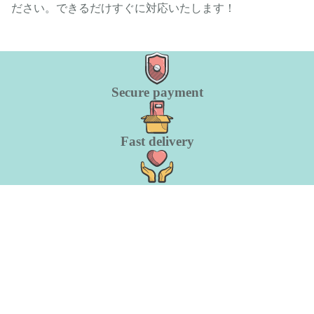
ださい。できるだけすぐに対応いたします！
Secure payment
Fast delivery
Made with care
A team with a goal