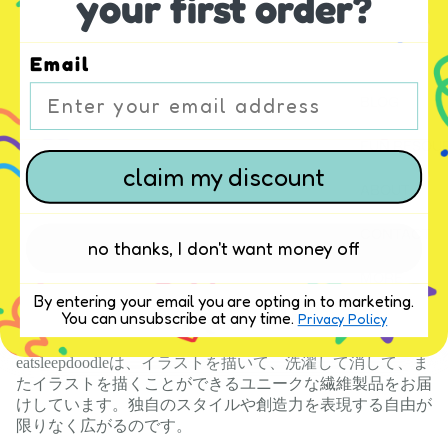
your first order?
Email
BLOG
FUN RESOU
claim my discount
ABOUT
CONTACT
no thanks, I don't want money off
MORE
By entering your email you are opting in to marketing.
FAQS - JP
You can unsubscribe at any time.
Privacy Policy
eatsleepdoodleは、イラストを描いて、洗濯して消して、ま
たイラストを描くことができるユニークな繊維製品をお届
けしています。独自のスタイルや創造力を表現する自由が
限りなく広がるのです。